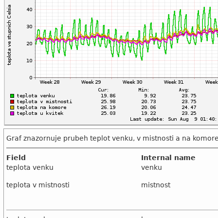
Graf znazornuje prubeh teplot venku, v mistnosti a na komor
Field
Internal name
teplota venku
venku
teplota v mistnosti
mistnost